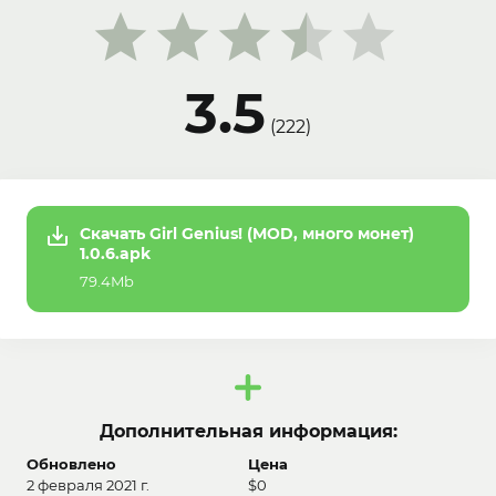
3.5
(
222
)
Скачать Girl Genius! (MOD, много монет)
1.0.6.apk
79.4Mb
Дополнительная информация:
Обновлено
Цена
2 февраля 2021 г.
$0