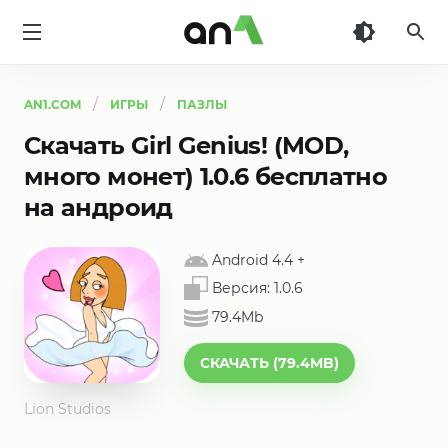
AN1
AN1.COM
ИГРЫ
ПАЗЛЫ
Скачать Girl Genius! (MOD,
много монет) 1.0.6 бесплатно
на андроид
Android 4.4
+
Версия:
1.0.6
79.4Mb
СКАЧАТЬ (79.4MB)
Lion Studios