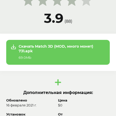
3.9
(
88
)
Скачать Match 3D (MOD, много монет)
731.apk
69.0Mb
Дополнительная информация:
Обновлено
Цена
16 февраля 2021 г.
$0
Установок
От