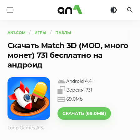
AN1
AN1.COM
ИГРЫ
ПАЗЛЫ
Скачать Match 3D (MOD, много
монет) 731 бесплатно на
андроид
Android 4.4
+
Версия:
731
69.0Mb
СКАЧАТЬ (69.0MB)
Loop Games A.S.