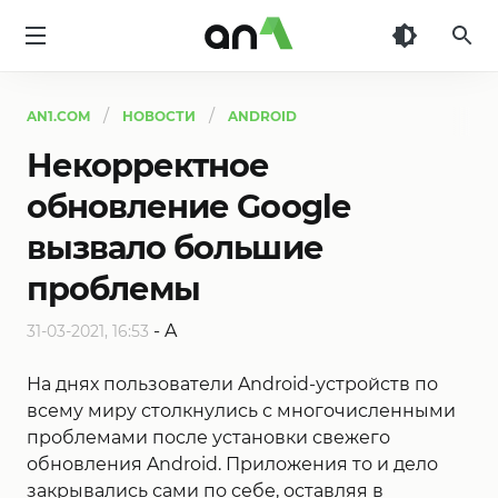
AN1
AN1.COM
НОВОСТИ
ANDROID
Некорректное
обновление Google
вызвало большие
проблемы
-
A
31-03-2021, 16:53
На днях пользователи Android-устройств по
всему миру столкнулись с многочисленными
проблемами после установки свежего
обновления Android. Приложения то и дело
закрывались сами по себе, оставляя в