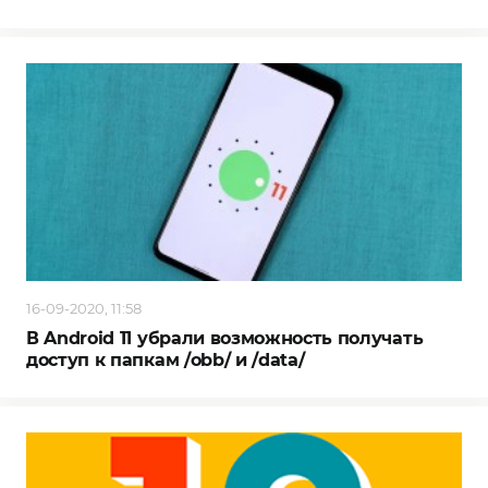
16-09-2020, 11:58
В Android 11 убрали возможность получать
доступ к папкам /obb/ и /data/