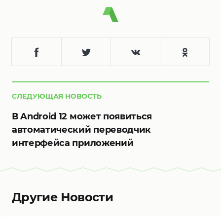
СЛЕДУЮЩАЯ НОВОСТЬ
В Android 12 может появиться
автоматический переводчик
интерфейса приложений
Другие Новости