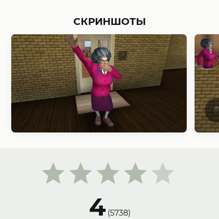
СКРИНШОТЫ
4
(
5738
)