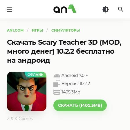
AN1
AN1.COM
ИГРЫ
СИМУЛЯТОРЫ
Скачать Scary Teacher 3D (MOD,
много денег) 10.2.2 бесплатно
на андроид
ОФЛАЙН
Android 7.0
+
Версия:
10.2.2
1405.3Mb
СКАЧАТЬ (1405.3MB)
Z & K Games