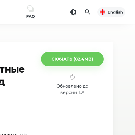
English
FAQ
СКАЧАТЬ (82.4MB)
атные
д
Обновлено до
версии 1.2!