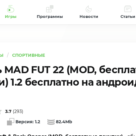
Игры
Программы
Новости
Статьи
Ы
СПОРТИВНЫЕ
ь MAD FUT 22 (MOD, беспл
) 1.2 бесплатно на андрои
3.7
(
293
)
Версия:
1.2
82.4Mb