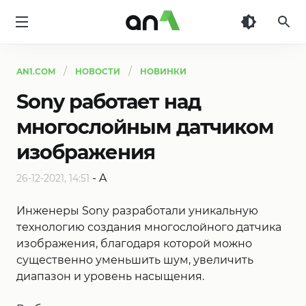
AN1
AN1.COM
НОВОСТИ
НОВИНКИ
Sony работает над
многослойным датчиком
изображения
-
A
26-12-2021, 14:51
Инженеры Sony разработали уникальную
технологию создания многослойного датчика
изображения, благодаря которой можно
существенно уменьшить шум, увеличить
диапазон и уровень насыщения.