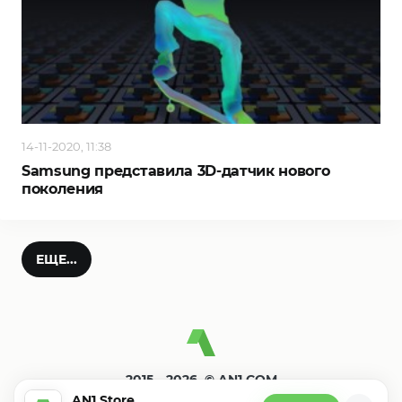
14-11-2020, 11:38
Samsung представила 3D-датчик нового
поколения
ЕЩЕ...
2015—2026. © AN1.COM
Игры, программы для андроид
AN1 Store