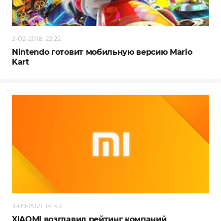
2-02-2018, 22:22
Nintendo готовит мобильную версию Mario
Kart
3-09-2021, 14:43
XIAOMI возглавил рейтинг компаний