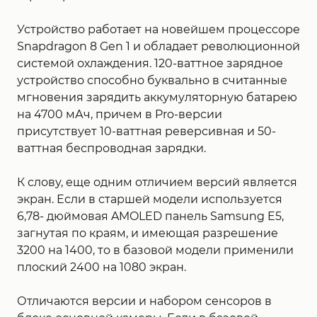
Устройство работает на новейшем процессоре
Snapdragon 8 Gen 1 и обладает революционной
системой охлаждения. 120-ваттное зарядное
устройство способно буквально в считанные
мгновения зарядить аккумуляторную батарею
на 4700 мАч, причем в Pro-версии
присутствует 10-ваттная реверсивная и 50-
ваттная беспроводная зарядки.
К слову, еще одним отличием версий является
экран. Если в старшей модели используется
6,78- дюймовая AMOLED панель Samsung E5,
загнутая по краям, и имеющая разрешение
3200 на 1400, то в базовой модели применили
плоский 2400 на 1080 экран.
Отличаются версии и набором сенсоров в