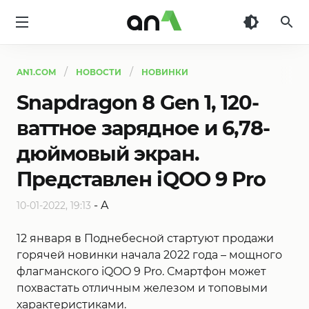
AN1
AN1.COM
НОВОСТИ
НОВИНКИ
Snapdragon 8 Gen 1, 120-
ваттное зарядное и 6,78-
дюймовый экран.
Представлен iQOO 9 Pro
-
A
10-01-2022, 19:13
12 января в Поднебесной стартуют продажи
горячей новинки начала 2022 года – мощного
флагманского iQOO 9 Pro. Смартфон может
похвастать отличным железом и топовыми
характеристиками.