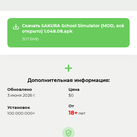
Скачать SAKURA School Simulator (MOD, всё
открыто) 1.048.08.apk
307.6Mb
Дополнительная информация:
Обновлено
Цена
3 июня 2026 г.
$0
От
Установок
18+
100 000 000+
лет