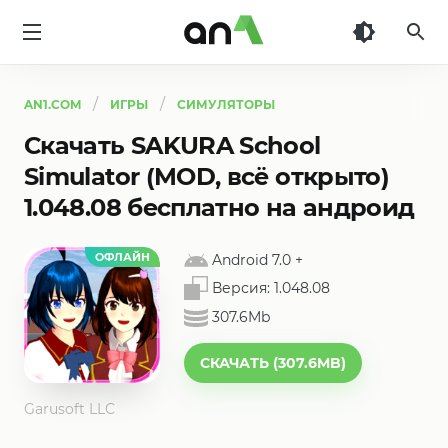
AN1
AN1.COM
ИГРЫ
СИМУЛЯТОРЫ
Скачать SAKURA School
Simulator (MOD, всё открыто)
1.048.08 бесплатно на андроид
ОФЛАЙН
Android 7.0
+
Версия:
1.048.08
307.6Mb
СКАЧАТЬ (307.6MB)
Garusoft LLC