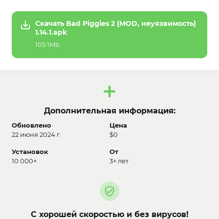
Скачать Bad Piggies 2 (MOD, неуязвимость)
1.14.1.apk
105.1Mb
Дополнительная информация:
Обновлено
Цена
22 июня 2024 г.
$0
Установок
От
10 000+
3+ лет
С хорошей скоростью и без вирусов!