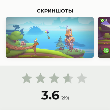
СКРИНШОТЫ
3.6
(
219
)