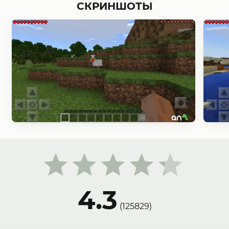
СКРИНШОТЫ
возможности для творчества.
4.3
(
125829
)