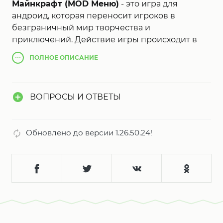
Майнкрафт (MOD Меню)
- это игра для
андроид, которая переносит игроков в
безграничный мир творчества и
приключений. Действие игры происходит в
процедурно генерируемом трехмерном мире,
ПОЛНОЕ
ОПИСАНИЕ
состоящем из блоков, которые игроки могут
добывать, создавать и строить на свое
усмотрение. В режиме выживания игрокам
ВОПРОСЫ И ОТВЕТЫ
предстоит исследовать мир, собирать ресурсы
и отбиваться от монстров, которые выходят по
ночам. В мирном режиме монстры исчезают,
Обновлено до версии 1.26.50.24!
позволяя игрокам сосредоточиться
исключительно на творчестве. Игроки могут
строить все: от простых домов до
замысловатых замков, огромных городов и
даже действующих машин. Система создания
предметов позволяет игрокам превращать
сырье в инструменты, оружие и строительные
блоки, предоставляя им безграничные