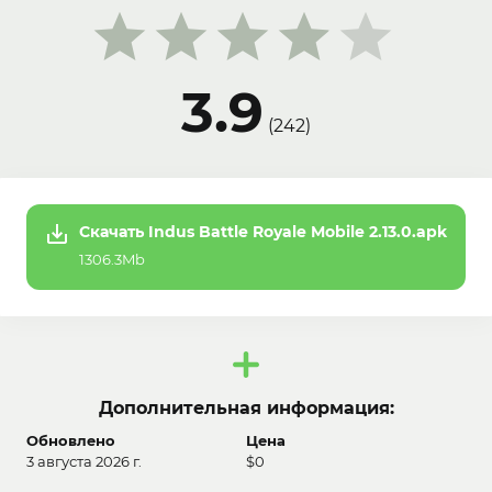
3.9
(
242
)
Скачать Indus Battle Royale Mobile 2.13.0.apk
1306.3Mb
Дополнительная информация:
Обновлено
Цена
3 августа 2026 г.
$0