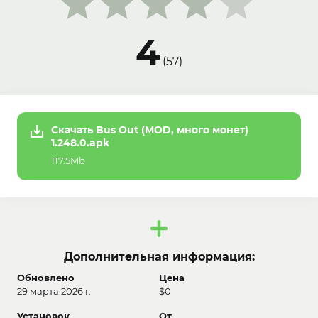
4
(
57
)
Скачать Bus Out (MOD, много монет)
1.248.0.apk
117.5Mb
Дополнительная информация:
Обновлено
Цена
29 марта 2026 г.
$0
Установок
От