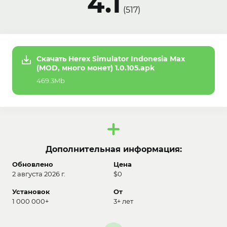
4.1
(
517
)
Скачать Herex Simulator Indonesia Max
(MOD, много монет) 1.0.105.apk
469.3Mb
Дополнительная информация:
Обновлено
Цена
2 августа 2026 г.
$0
Установок
От
1 000 000+
3+ лет