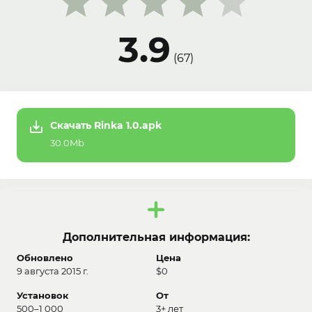
3.9
(
67
)
Скачать Rinka 1.0.apk
30.0Mb
Дополнительная информация:
Обновлено
Цена
9 августа 2015 г.
$0
Установок
От
500–1 000
3+ лет