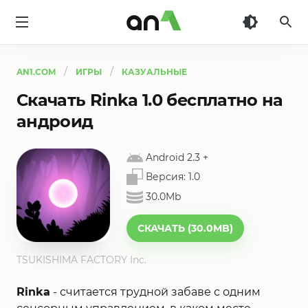
AN1
AN1.COM
ИГРЫ
КАЗУАЛЬНЫЕ
Скачать Rinka 1.0 бесплатно на
андроид
Android 2.3
+
Версия:
1.0
30.0Mb
СКАЧАТЬ (30.0MB)
TSUKISHIMA FACTORY Inc.
Rinka
- считается трудной забаве с одним