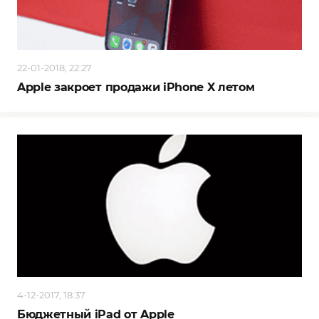
22-01-2018, 22:27
Apple закроет продажи iPhone X летом
4-12-2017, 18:37
Бюджетный iPad от Apple