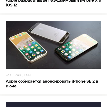
Apple разрабатывает 6,5-дюймовый iPhone X и
iOS 12
23-02-2018, 19:41
Apple собирается анонсировать iPhone SE 2 в
июне