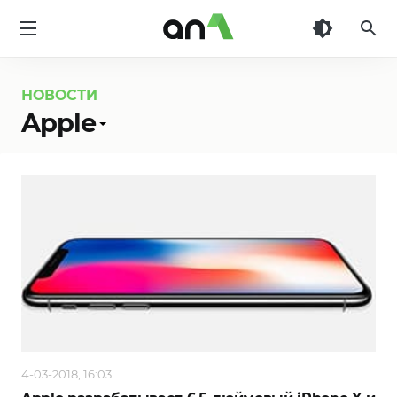
AN1
НОВОСТИ
Apple
4-03-2018, 16:03