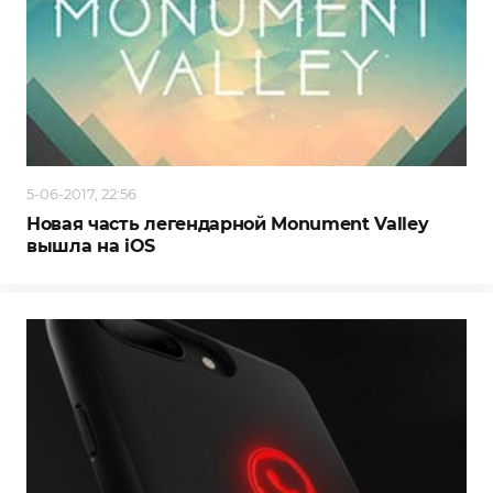
5-06-2017, 22:56
Новая часть легендарной Monument Valley
вышла на iOS