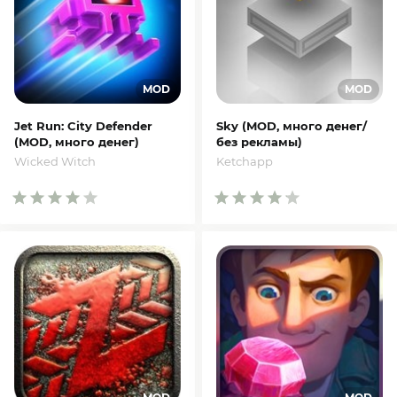
Jet Run: City Defender
Sky (MOD, много денег/
(MOD, много денег)
без рекламы)
Wicked Witch
Ketchapp