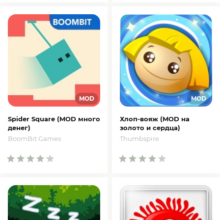
Spider Square (MOD много
Хлоп-вояж (MOD на
денег)
золото и сердца)
BoomBit Games
Thumbspire