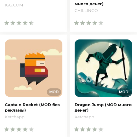
много денег)
IGG.COM
CHILLINGO
Captain Rocket (MOD без
Dragon Jump (MOD много
рекламы)
денег)
Ketchapp
Ketchapp