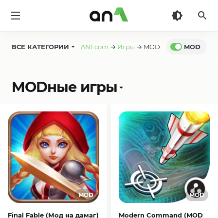
AN1
ВСЕ КАТЕГОРИИ
AN1.com
→
Игры
→ MOD
MOD
MODные игры
Final Fable (Мод на дамаг)
Modern Command (MOD