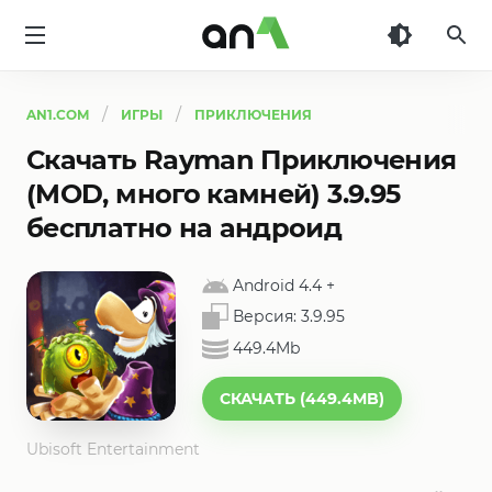
AN1
AN1.COM
ИГРЫ
ПРИКЛЮЧЕНИЯ
Скачать Rayman Приключения
(MOD, много камней) 3.9.95
бесплатно на андроид
Android 4.4
+
Версия:
3.9.95
449.4Mb
СКАЧАТЬ (449.4MB)
Ubisoft Entertainment