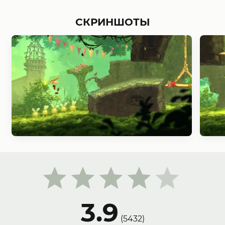
СКРИНШОТЫ
3.9
(
5432
)