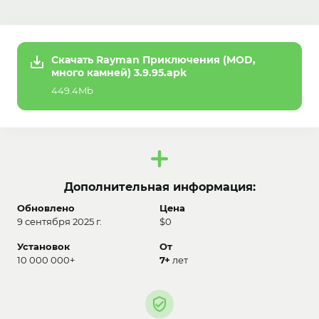
Скачать Rayman Приключения (MOD,
много камней) 3.9.95.apk
449.4Mb
Дополнительная информация:
Обновлено
Цена
9 сентября 2025 г.
$0
Установок
От
10 000 000+
7+
лет