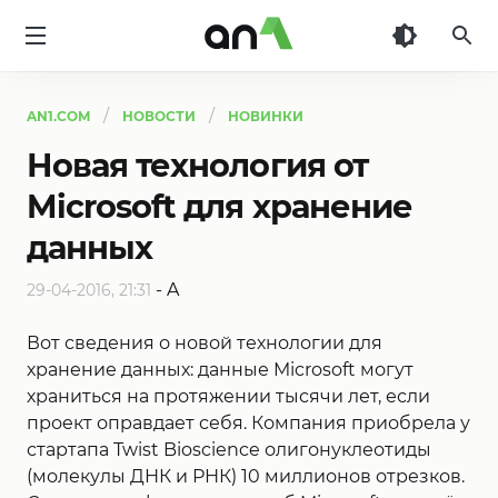
AN1
AN1.COM
НОВОСТИ
НОВИНКИ
Новая технология от
Microsoft для хранение
данных
-
A
29-04-2016, 21:31
Вот сведения о новой технологии для
хранение данных: данные Microsoft могут
храниться на протяжении тысячи лет, если
проект оправдает себя. Компания приобрела у
стартапа Twist Bioscience олигонуклеотиды
(молекулы ДНК и РНК) 10 миллионов отрезков.