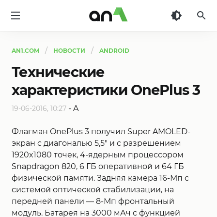
AN1
AN1.COM
НОВОСТИ
ANDROID
Технические
характеристики OnePlus 3
-
A
19-06-2016, 10:27
Флагман OnePlus 3 получил Super AMOLED-
экран с диагональю 5,5" и с разрешением
1920x1080 точек, 4-ядерным процессором
Snapdragon 820, 6 ГБ оперативной и 64 ГБ
физической памяти. Задняя камера 16-Мп с
системой оптической стабилизации, на
передней панели — 8-Мп фронтальный
модуль. Батарея на 3000 мАч с функцией