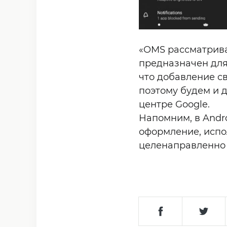
«OMS рассматрива
предназначен для
что добавление с
поэтому будем и д
центре Google.
Напомним, в Andro
оформление, испо
целенаправленно 