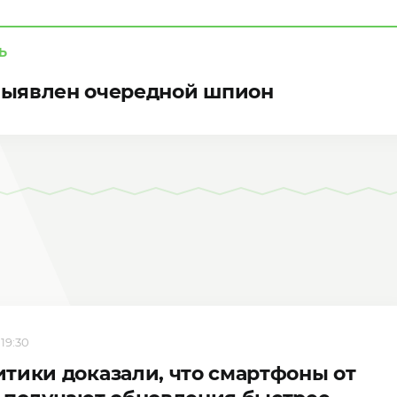
Ь
 выявлен очередной шпион
 19:30
тики доказали, что смартфоны от