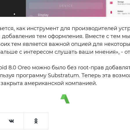
ется, как инструмент для производителей устр
 добавления тем оформления. Вместе с тем мы
воих тем является важной опцией для некоторы
альше с интересом слушать ваши мнения», - о
id 8.0 Oreo можно было без root-прав добавля
льзуя программу Substratum. Теперь эта возм
закрыта американской компанией.