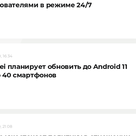
ователями в режиме 24/7
, 16:34
i планирует обновить до Android 11
 40 смартфонов
, 21:08