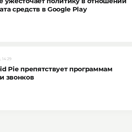
e ужесточает политику в отношении
ата средств в Google Play
, 14:29
id Pie препятствует программам
и звонков