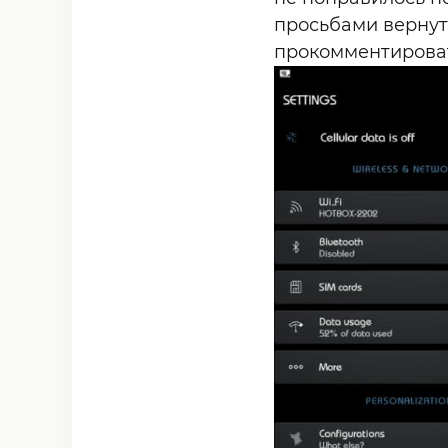
просьбами вернут
прокомментироват