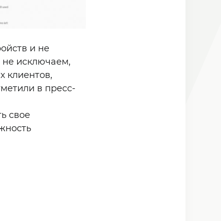
ойств и не
 не исключаем,
х клиентов,
тметили в пресс-
ть свое
ожность