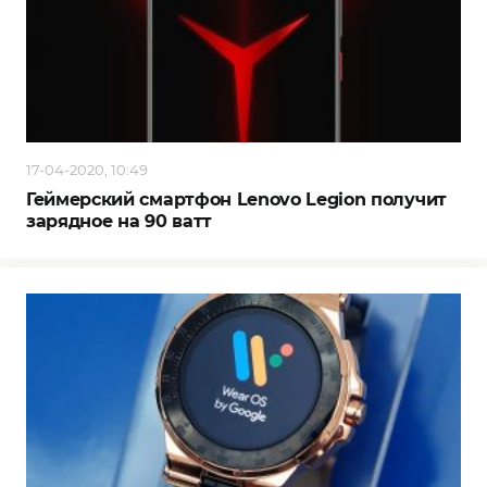
17-04-2020, 10:49
Геймерский смартфон Lenovo Legion получит
зарядное на 90 ватт