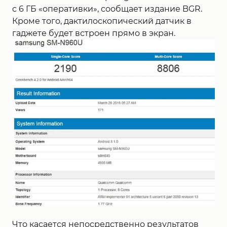
с 6 ГБ «оперативки», сообщает издание BGR.
Кроме того, дактилоскопический датчик в
гаджете будет встроен прямо в экран.
Что касается непосредственно результатов