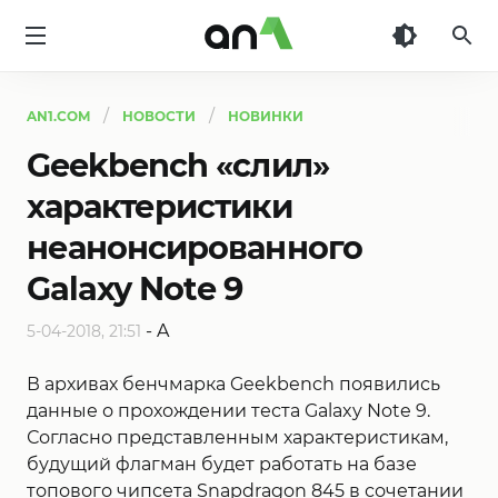
AN1
AN1.COM
НОВОСТИ
НОВИНКИ
Geekbench «слил»
характеристики
неанонсированного
Galaxy Note 9
-
A
5-04-2018, 21:51
В архивах бенчмарка Geekbench появились
данные о прохождении теста Galaxy Note 9.
Согласно представленным характеристикам,
будущий флагман будет работать на базе
топового чипсета Snapdragon 845 в сочетании