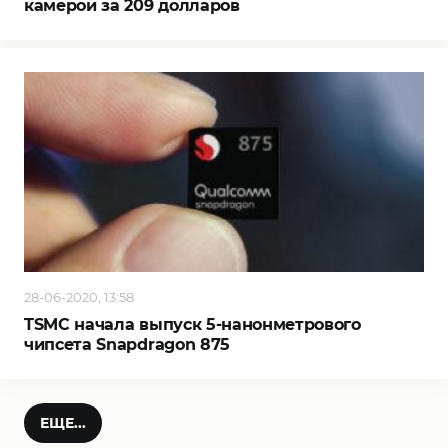
камерой за 209 долларов
28-06-2020, 13:58
TSMC начала выпуск 5-нанонметрового
чипсета Snapdragon 875
ЕЩЕ...