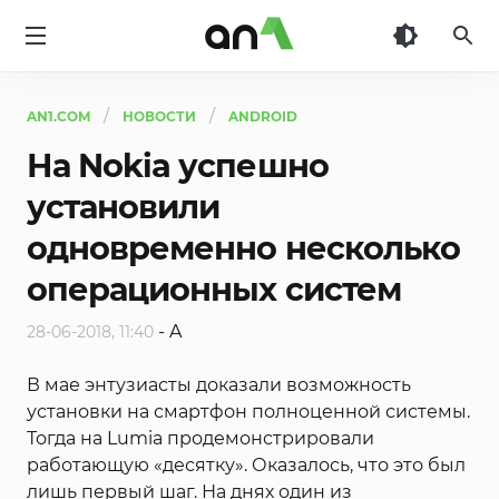
AN1
AN1.COM
НОВОСТИ
ANDROID
На Nokia успешно
установили
одновременно несколько
операционных систем
-
A
28-06-2018, 11:40
В мае энтузиасты доказали возможность
установки на смартфон полноценной системы.
Тогда на Lumia продемонстрировали
работающую «десятку». Оказалось, что это был
лишь первый шаг. На днях один из