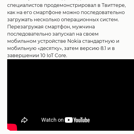
специалистов продемонстрировал в Твиттере,
как на его смартфоне можно последовательно
загружать несколько операционных систем.
Перезагружая смартфон, мужчина
последовательно запускал на своем
мобильном устройстве Nokia стандартную и
мобильную «десятку», затем версию 8.1 и в
завершении 10 IoT Core.