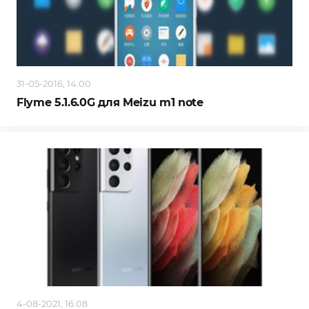
31-05-2016, 14:00
Flyme 5.1.6.0G для Meizu m1 note
4-08-2021, 16:08