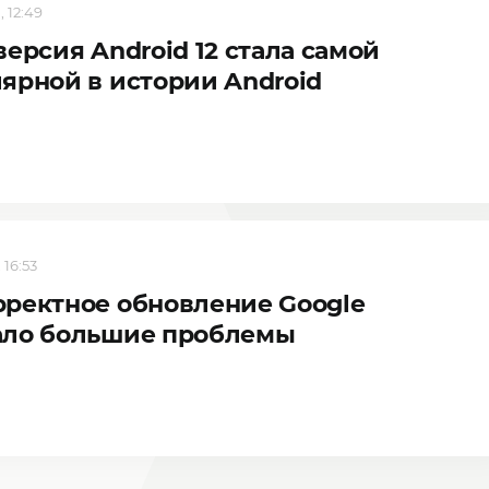
, 12:49
версия Android 12 стала самой
ярной в истории Android
 16:53
ректное обновление Google
ало большие проблемы