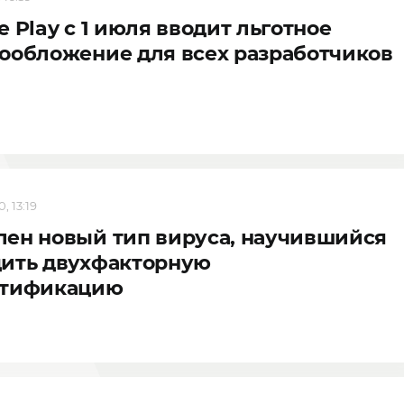
e Play с 1 июля вводит льготное
ообложение для всех разработчиков
, 13:19
ен новый тип вируса, научившийся
дить двухфакторную
нтификацию