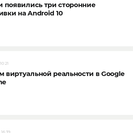
и появились три сторонние
вки на Android 10
10:21
 виртуальной реальности в Google
me
 16:39