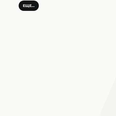
ЕЩЕ...