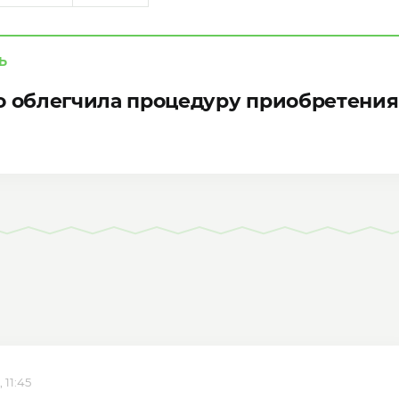
Ь
о облегчила процедуру приобретения 
 11:45