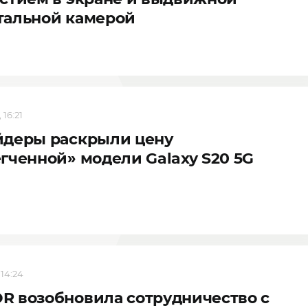
тальной камерой
 16:21
йдеры раскрыли цену
гченной» модели Galaxy S20 5G
 14:24
 возобновила сотрудничество с