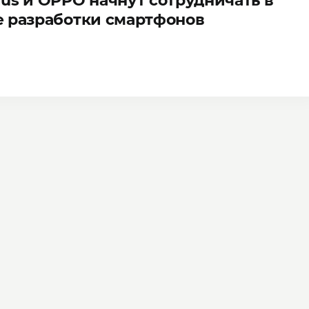
us и OPPO начнут сотрудничать в
 разработки смартфонов