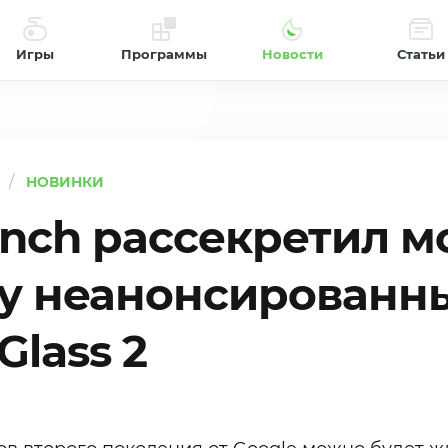
Игры
Программы
Новости
Статьи
НОВИНКИ
nch рассекретил 
у неанонсированн
Glass 2