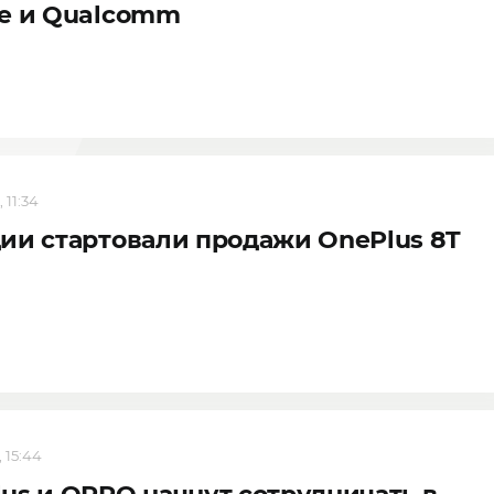
le и Qualcomm
 11:34
ии стартовали продажи OnePlus 8T
, 15:44