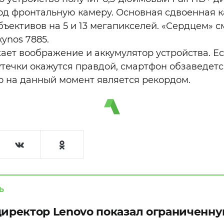
под фронтальную камеру. Основная сдвоенная 
бъективов на 5 и 13 мегапикселей. «Сердцем» 
ynos 7885.
жает воображение и аккумулятор устройства. Е
течки окажутся правдой, смартфон обзаведет
то на данный момент является рекордом.
Ь
иректор Lenovo показал ограниченную