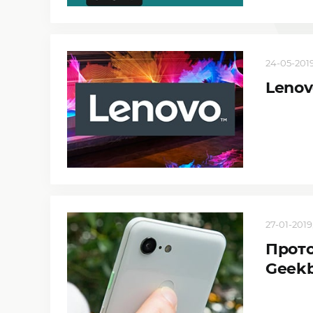
24-05-2019
Lenov
27-01-2019,
Прото
Geek