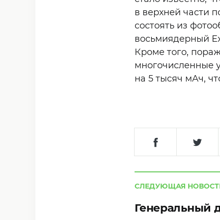
в верхней части 
состоять из фотоо
восьмиядерный Ex
Кроме того, пора
многочисленные у
на 5 тысяч мАч, ч
СЛЕДУЮЩАЯ НОВОСТ
Генеральный д