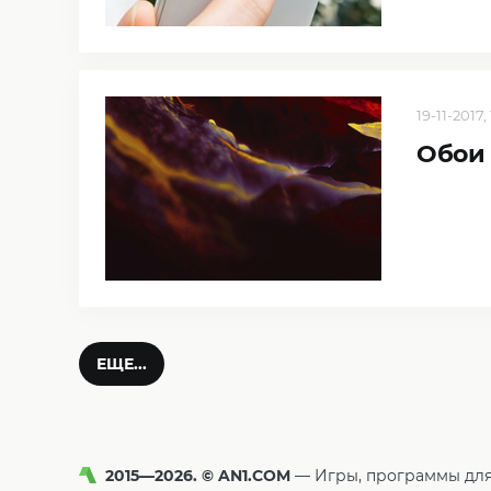
19-11-2017, 
Обои 
ЕЩЕ...
2015—2026. © AN1.COM
Игры, программы дл