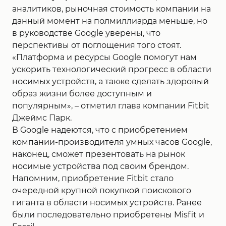
аналитиков, рыночная стоимость компании на
данный момент на полмиллиарда меньше, но
в руководстве Google уверены, что
перспективы от поглощения того стоят.
«Платформа и ресурсы Google помогут нам
ускорить технологический прогресс в области
носимых устройств, а также сделать здоровый
образ жизни более доступным и
популярным», – отметил глава компании Fitbit
Джеймс Парк.
В Google надеются, что с приобретением
компании-производителя умных часов Google,
наконец, сможет презентовать на рынок
носимые устройства под своим брендом.
Напомним, приобретение Fitbit стало
очередной крупной покупкой поискового
гиганта в области носимых устройств. Ранее
были последовательно приобретены Misfit и