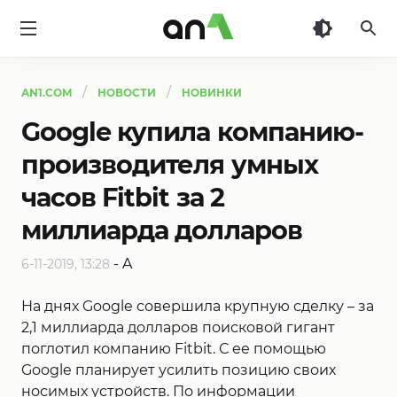
AN1
AN1.COM
НОВОСТИ
НОВИНКИ
Google купила компанию-
производителя умных
часов Fitbit за 2
миллиарда долларов
-
A
6-11-2019, 13:28
На днях Google совершила крупную сделку – за
2,1 миллиарда долларов поисковой гигант
поглотил компанию Fitbit. С ее помощью
Google планирует усилить позицию своих
носимых устройств. По информации