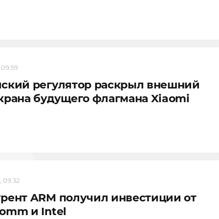
 09:59
йский регулятор раскрыл внешний
крана будущего флагмана Xiaomi
, 09:32
рент ARM получил инвестиции от
omm и Intel