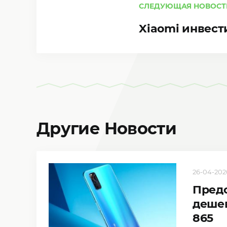
СЛЕДУЮЩАЯ НОВОСТ
Xiaomi инвест
Другие Новости
26-04-2020
Предс
дешев
865