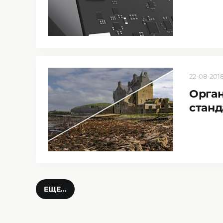
22-08-2018
Орган
станд
ЕЩЕ...