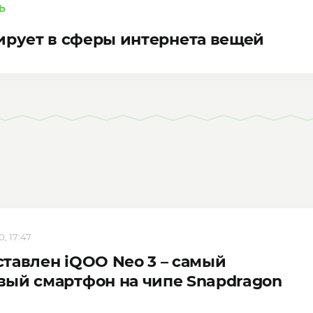
Ь
ирует в сферы интернета вещей
, 17:47
тавлен iQOO Neo 3 – самый
ый смартфон на чипе Snapdragon