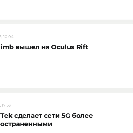
, 10:04
limb вышел на Oculus Rift
 17:53
Tek сделает сети 5G более
ространенными