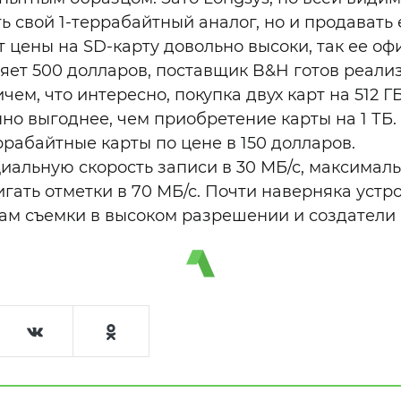
ь свой 1-террабайтный аналог, но и продавать 
 цены на SD-карту довольно высоки, так ее о
яет 500 долларов, поставщик B&H готов реали
чем, что интересно, покупка двух карт на 512 
но выгоднее, чем приобретение карты на 1 ТБ.
рабайтные карты по цене в 150 долларов.
иальную скорость записи в 30 МБ/с, максималь
гать отметки в 70 МБ/с. Почти наверняка устр
ам съемки в высоком разрешении и создатели 