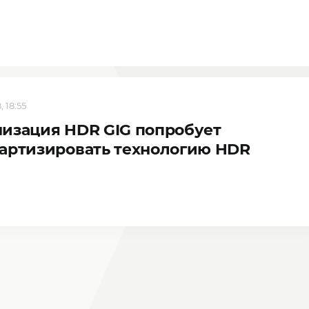
, 18:55
изация HDR GIG попробует
артизировать технологию HDR