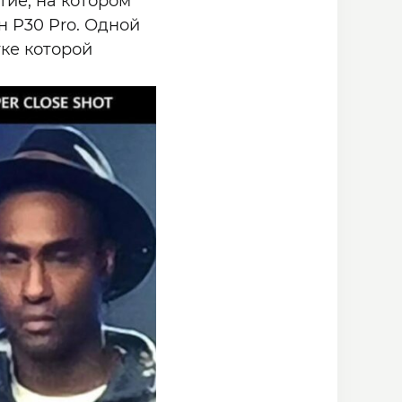
тие, на котором
 P30 Pro. Одной
тке которой