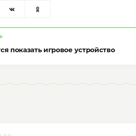
Ь
тся показать игровое устройство
, 11:24