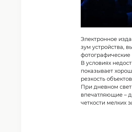
Электронное изда
зум устройства, в
фотографические 
В условиях недос
показывает хорош
резкость объектов
При дневном свет
впечатляющие – д
четкости мелких э