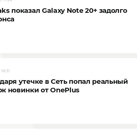
ks показал Galaxy Note 20+ задолго
онса
 18:31
даря утечке в Сеть попал реальный
к новинки от OnePlus