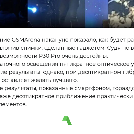
ние GSMArena накануне показало, как будет р
ыложив снимки, сделанные гаджетом. Судя по в
возможности P30 Pro очень достойны.
таточного освещения пятикратное оптическое 
ие результаты, однако, при десятикратном ги
 оставляет желать лучшего.
е результаты, показанные смартфоном, горазд
аже десятикратное приближение практически 
лементов.