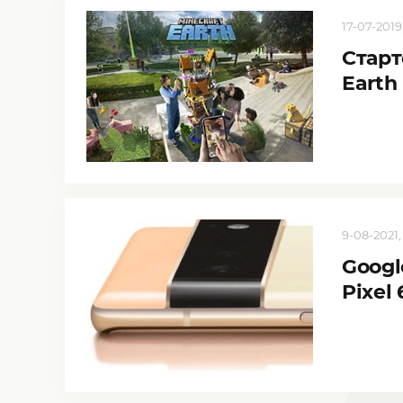
17-07-2019
Старт
Earth
9-08-2021,
Googl
Pixel 