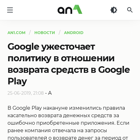
AN1
AN1.COM
НОВОСТИ
ANDROID
Google ужесточает
политику в отношении
возврата средств в Google
Play
-
A
25-06-2019, 21:08
В Google Play накануне изменились правила
касательно возврата денежных средств за
ошибочно приобретенные приложения. Если
ранее компания отвечала на запросы
пользователей о возврате денег за период от