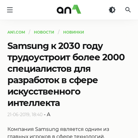
AN1
AN1.COM
НОВОСТИ
НОВИНКИ
Samsung к 2030 году
трудоустроит более 2000
специалистов для
разработок в сфере
искусственного
интеллекта
-
A
21-06-2019, 18:40
Компания Samsung является одним из
главных игроков в сфере технологий,