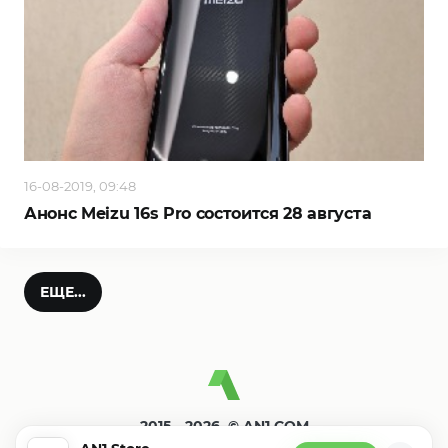
16-08-2019, 09:48
Анонс Meizu 16s Pro состоится 28 августа
ЕЩЕ...
2015—2026. © AN1.COM
Игры, программы для андроид