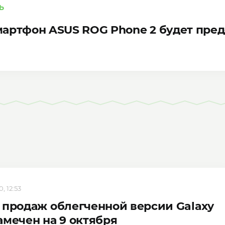
Ь
артфон ASUS ROG Phone 2 будет пред
, 12:53
 продаж облегченной версии Galaxy
амечен на 9 октября