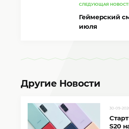
СЛЕДУЮЩАЯ НОВОСТ
Геймерский см
июля
Другие Новости
30-09-2020
Старт
S20 н