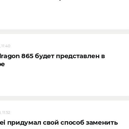
 11:40
ragon 865 будет представлен в
ре
 11:52
i придумал свой способ заменить