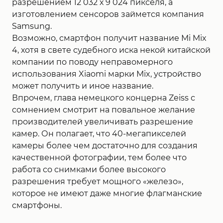
разрешением 12 032 х 9 024 пикселя, а
изготовлением сенсоров займется компания
Samsung.
Возможно, смартфон получит название Mi Mix
4, хотя в свете судебного иска некой китайской
компании по поводу неправомерного
использования Xiaomi марки Mix, устройство
может получить и иное название.
Впрочем, глава немецкого концерна Zeiss с
сомнением смотрит на повальное желание
производителей увеличивать разрешение
камер. Он полагает, что 40-мегапикселей
камеры более чем достаточно для создания
качественной фотографии, тем более что
работа со снимками более высокого
разрешения требует мощного «железо»,
которое не имеют даже многие флагманские
смартфоны.