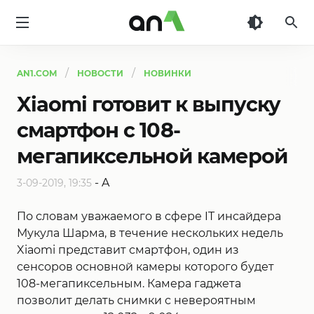
AN1
AN1.COM
НОВОСТИ
НОВИНКИ
Xiaomi готовит к выпуску
смартфон с 108-
мегапиксельной камерой
-
A
3-09-2019, 19:35
По словам уважаемого в сфере IT инсайдера
Мукула Шарма, в течение нескольких недель
Xiaomi представит смартфон, один из
сенсоров основной камеры которого будет
108-мегапиксельным. Камера гаджета
позволит делать снимки с невероятным