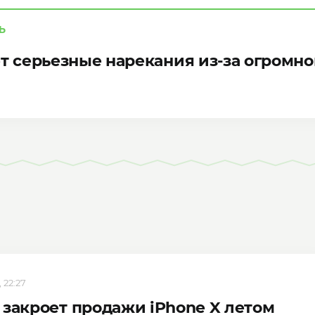
Ь
ет серьезные нарекания из-за огромно
 22:27
 закроет продажи iPhone X летом