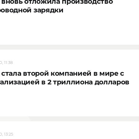
 вновь отложила производство
роводной зарядки
, 11:38
 стала второй компанией в мире с
ализацией в 2 триллиона долларов
, 13:25