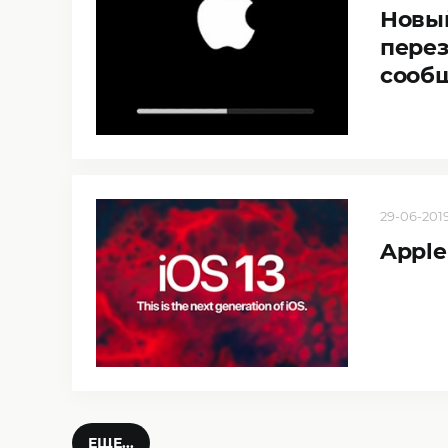
Новый
перез
сообщ
29-06-2019
Apple
ЕЩЕ...