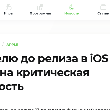
Игры
Программы
Новости
Статьи
APPLE
лю до релиза в iOS 
на критическая
ость