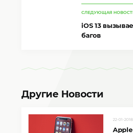
СЛЕДУЮЩАЯ НОВОСТ
iOS 13 вызыва
багов
Другие Новости
22-01-2018,
Apple