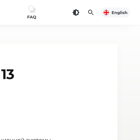
English
FAQ
13