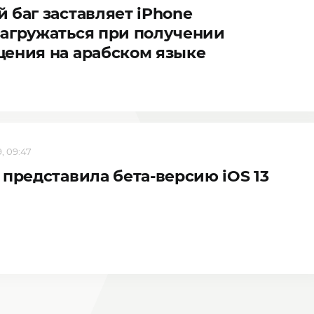
 баг заставляет iPhone
агружаться при получении
ения на арабском языке
, 09:47
 представила бета-версию iOS 13