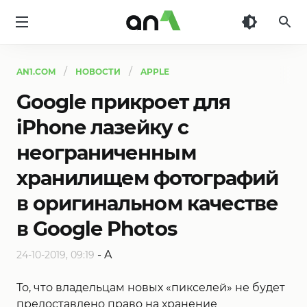
AN1
AN1.COM
НОВОСТИ
APPLE
Google прикроет для
iPhone лазейку с
неограниченным
хранилищем фотографий
в оригинальном качестве
в Google Photos
-
A
24-10-2019, 09:19
То, что владельцам новых «пикселей» не будет
предоставлено право на хранение