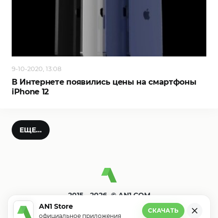
9-10-2020, 13:08
В Интернете появились цены на смартфоны
iPhone 12
ЕЩЕ...
2015—2026. © AN1.COM
Игры, программы для андроид
AN1 Store
СКАЧАТЬ
официальное приложения