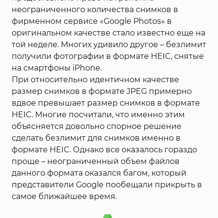
неограниченного количества снимков в
фирменном сервисе «Google Photos» в
оригинальном качестве стало известно еще на
той неделе. Многих удивило другое – безлимит
получили фотографии в формате HEIC, снятые
на смартфоны iPhone.
При относительно идентичном качестве
размер снимков в формате JPEG примерно
вдвое превышает размер снимков в формате
HEIC. Многие посчитали, что именно этим
объясняется довольно спорное решение
сделать безлимит для снимков именно в
формате HEIC. Однако все оказалось гораздо
проще – неограниченный объем файлов
данного формата оказался багом, который
представители Google пообещали прикрыть в
самое ближайшее время.