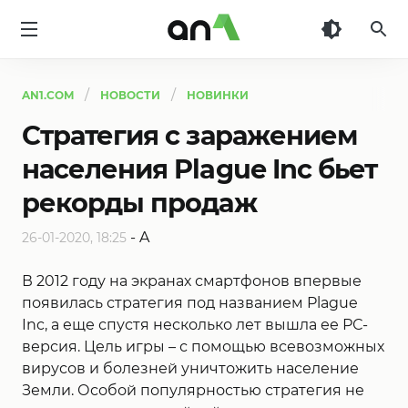
AN1
AN1.COM
НОВОСТИ
НОВИНКИ
Стратегия с заражением
населения Plague Inc бьет
рекорды продаж
-
A
26-01-2020, 18:25
В 2012 году на экранах смартфонов впервые
появилась стратегия под названием Plague
Inc, а еще спустя несколько лет вышла ее РС-
версия. Цель игры – с помощью всевозможных
вирусов и болезней уничтожить население
Земли. Особой популярностью стратегия не