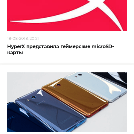
18-08-2018, 20:21
HyperX представила геймерские microSD-
карты