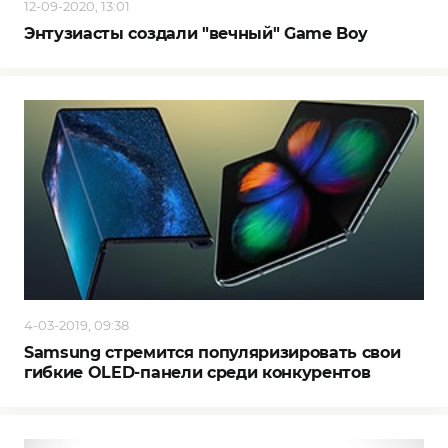
12-09-2020, 13:01
Энтузиасты создали "вечный" Game Boy
4-03-2019, 09:38
Samsung стремится популяризировать свои
гибкие OLED-панели среди конкурентов