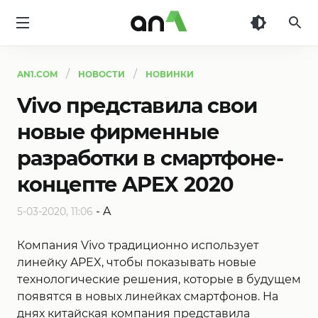
AN1
AN1.COM
НОВОСТИ
НОВИНКИ
Vivo представила свои
новые фирменные
разработки в смартфоне-
концепте APEX 2020
-
A
5-03-2020, 11:06
Компания Vivo традиционно использует
линейку APEX, чтобы показывать новые
технологические решения, которые в будущем
появятся в новых линейках смартфонов. На
днях китайская компания представила