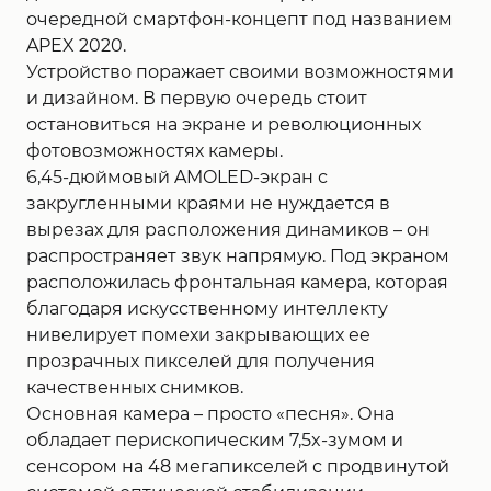
очередной смартфон-концепт под названием
APEX 2020.
Устройство поражает своими возможностями
и дизайном. В первую очередь стоит
остановиться на экране и революционных
фотовозможностях камеры.
6,45-дюймовый AMOLED-экран с
закругленными краями не нуждается в
вырезах для расположения динамиков – он
распространяет звук напрямую. Под экраном
расположилась фронтальная камера, которая
благодаря искусственному интеллекту
нивелирует помехи закрывающих ее
прозрачных пикселей для получения
качественных снимков.
Основная камера – просто «песня». Она
обладает перископическим 7,5x-зумом и
сенсором на 48 мегапикселей с продвинутой