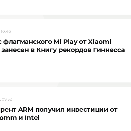
 10:46
 флагманского Mi Play от Xiaomi
 занесен в Книгу рекордов Гиннесса
, 09:32
рент ARM получил инвестиции от
omm и Intel