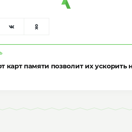
Ь
т карт памяти позволит их ускорить 