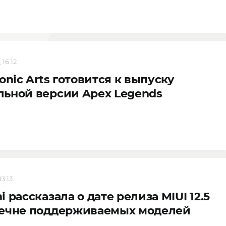
 16:12
ronic Arts готовится к выпуску
ьной версии Apex Legends
13:13
i рассказала о дате релиза MIUI 12.5
речне поддерживаемых моделей