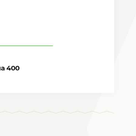
на 400