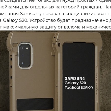
 создается не только для нужд простых людей,
ейками для отдельных категорий граждан. На
омпания Samsung показала специализированн
 Galaxy S20. Устройство будет предназначено
т максимальную защиту от взлома и механиче