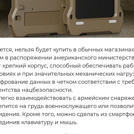
тся, нельзя будет купить в обычных магазинах
м в распоряжении американского министерств
 крепкий корпус, способный обеспечивать раб
овиях и при значительных механических нагруз
фрование данных в четком соответствии с тр
ентства нацбезопасности.
 легко взаимодействовать с армейским снаряж
епится на грудь военнослужащего или позволи
идения. Кроме того, можно сделать из смартф
единив клавиатуру и мышь.