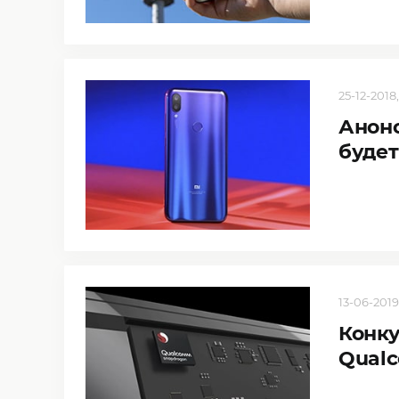
25-12-2018,
Анонс
будет
13-06-2019
Конку
Qualc