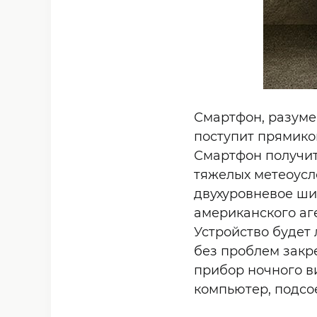
Смартфон, разумее
поступит прямико
Смартфон получит
тяжелых метеоусл
двухуровневое ши
американского аг
Устройство будет
без проблем закр
прибор ночного в
компьютер, подсо