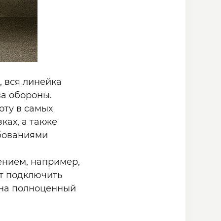
, вся линейка
а обороны.
оту в самых
ках, а также
ебованиями
ением, например,
т подключить
она полноценный