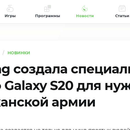
Игры
Программы
Новости
Статьи
НОВИНКИ
g создала специа
 Galaxy S20 для ну
анской армии