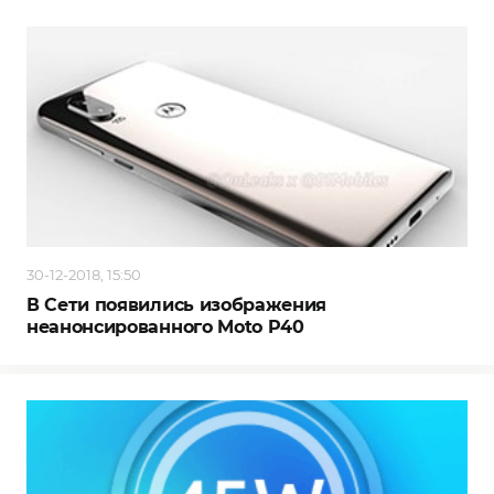
30-12-2018, 15:50
В Сети появились изображения
неанонсированного Moto P40