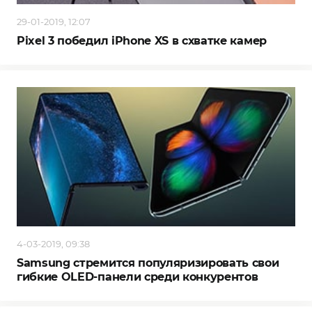
29-01-2019, 12:07
Pixel 3 победил iPhone XS в схватке камер
4-03-2019, 09:38
Samsung стремится популяризировать свои
гибкие OLED-панели среди конкурентов