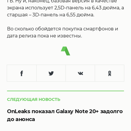
ГБ. Ну и, наконец, базовая версия в качестве
экрана использует 2,5D-панель на 6,43 дюйма, а
старшая – 3D-панель на 6,55 дюйма.
Во сколько обойдется покупка смартфонов и
дата релиза пока не известны.
СЛЕДУЮЩАЯ НОВОСТЬ
OnLeaks показал Galaxy Note 20+ задолго
до анонса