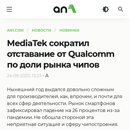
AN1
AN1.COM
НОВОСТИ
НОВИНКИ
MediaTek сократил
отставание от Qualcomm
по доли рынка чипов
-
A
24-09-2020, 13:23
Нынешний год выдался довольно сложным
для производителей, как, впрочем, и почти для
всех сфер деятельности. Рынок смартфонов
зафиксировал падение на 26 процентов из-за
пандемии. Не обошла стороной эта
неприятная ситуация и сферу чипостроения.