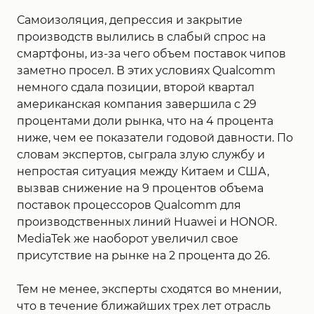
Самоизоляция, депрессия и закрытие
производств вылились в слабый спрос на
смартфоны, из-за чего объем поставок чипов
заметно просел. В этих условиях Qualcomm
немного сдала позиции, второй квартал
американская компания завершила с 29
процентами доли рынка, что на 4 процента
ниже, чем ее показатели годовой давности. По
словам экспертов, сыграла злую службу и
непростая ситуация между Китаем и США,
вызвав снижение на 9 процентов объема
поставок процессоров Qualcomm для
производственных линий Huawei и HONOR.
MediaTek же наоборот увеличил свое
присутствие на рынке на 2 процента до 26.
Тем не менее, эксперты сходятся во мнении,
что в течение ближайших трех лет отрасль