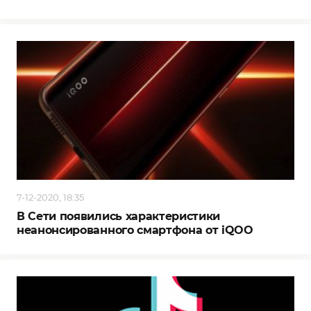
7-12-2020, 18:35
В Сети появились характеристики
неанонсированного смартфона от iQOO