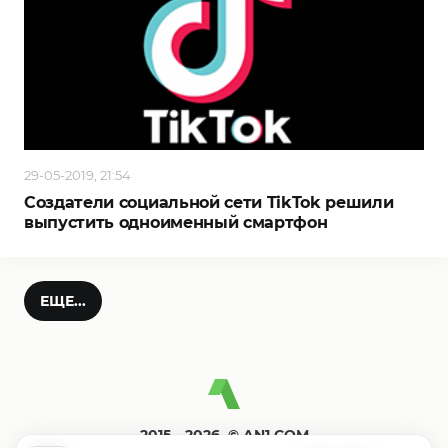
29-05-2019, 21:54
Создатели социальной сети TikTok решили
выпустить одноименный смартфон
ЕЩЕ...
2015—2026. © AN1.COM