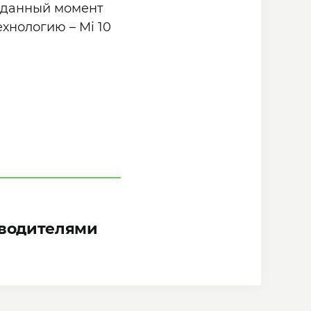
а данный момент
хнологию – Mi 10
зводителями