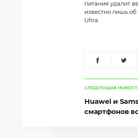
питания удалит ве
известно лишь об
Ultra.
СЛЕДУЮЩАЯ НОВОСТ
Huawei и Sam
смартфонов во