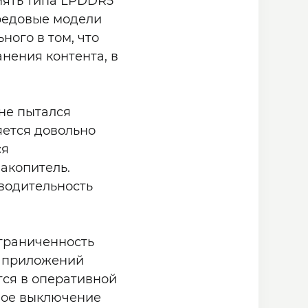
мять типа LPDDR5
ередовые модели
ного в том, что
нения контента, в
 не пытался
яется довольно
ся
накопитель.
водительность
ограниченность
и приложений
тся в оперативной
ное выключение