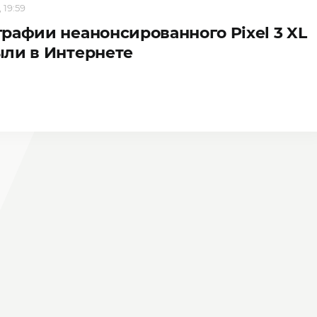
 19:59
рафии неанонсированного Pixel 3 XL
ли в Интернете