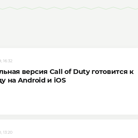
, 16:32
ьная версия Call of Duty готовится к
у на Android и iOS
, 13:20