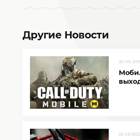
Другие Новости
30-09-2019
Мобил
выход
22-03-2020