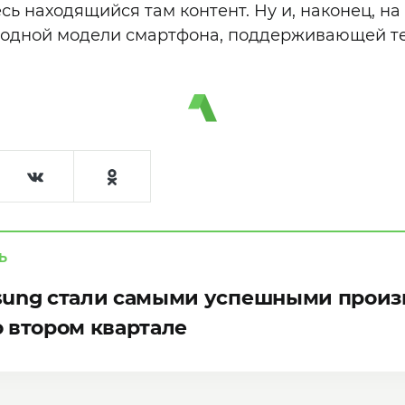
сь находящийся там контент. Ну и, наконец, н
 одной модели смартфона, поддерживающей те
Ь
sung стали самыми успешными прои
 втором квартале