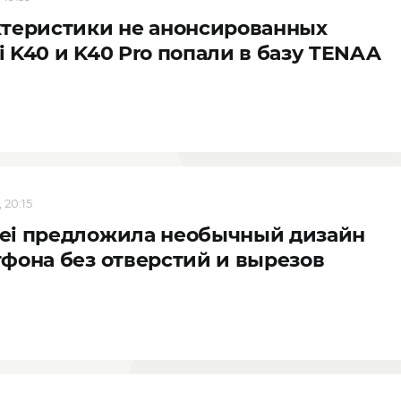
теристики не анонсированных
 K40 и K40 Pro попали в базу TENAA
 20:15
ei предложила необычный дизайн
фона без отверстий и вырезов