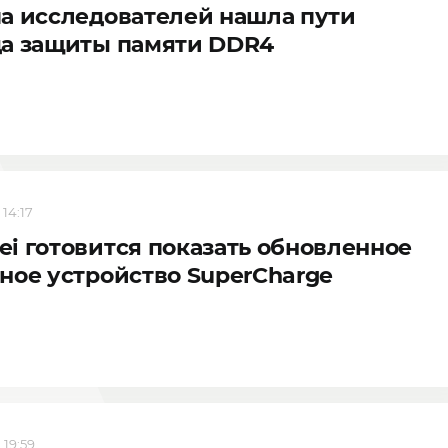
а исследователей нашла пути
да защиты памяти DDR4
 14:17
i готовится показать обновленное
ное устройство SuperCharge
 19:59