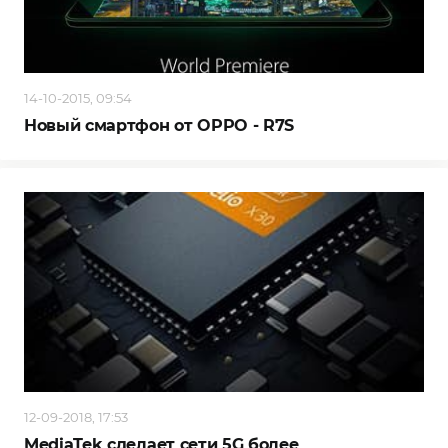
14-10-2015, 09:54
Новый смартфон от OPPO - R7S
12-09-2018, 17:53
MediaTek сделает сети 5G более