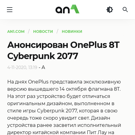
AN1
AN1.COM
НОВОСТИ
НОВИНКИ
Анонсирован OnePlus 8T
Cyberpunk 2077
-
A
4-11-2020, 13:19
На днях OnePlus представила эксклюзивную
версию вышедшего 14 октября флагмана 8T.
На этот раз устройство будет отличаться
оригинальным дизайном, выполненном в
стиле игры Cyberpunk 2077, которая в свою
очередь тоже скоро увидит свет. Дизайн
устройства ранее засветил исполнительный
директор китайской компании Пит Лау на