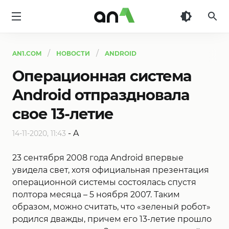
AN1
AN1.COM
НОВОСТИ
ANDROID
Операционная система
Android отпраздновала
свое 13-летие
-
A
14-11-2020, 11:43
23 сентября 2008 года Android впервые
увидела свет, хотя официальная презентация
операционной системы состоялась спустя
полтора месяца – 5 ноября 2007. Таким
образом, можно считать, что «зеленый робот»
родился дважды, причем его 13-летие прошло