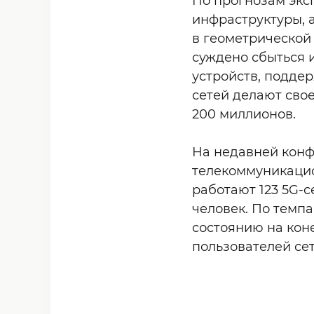
По прогнозам экс
инфраструктуры, 
в геометрической
суждено сбыться 
устройств, подде
сетей делают свое
200 миллионов.
На недавней конф
телекоммуникацио
работают 123 5G-
человек. По темпа
состоянию на коне
пользователей се