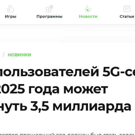
Игры
Программы
Новости
Статьи
НОВИНКИ
пользователей 5G-с
2025 года может
нуть 3,5 миллиарда