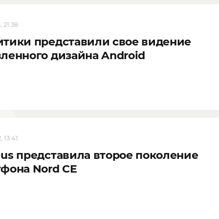
 21:38
тики представили свое видение
ленного дизайна Android
 13:41
us представила второе поколение
фона Nord CE