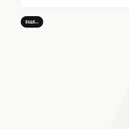
ЕЩЕ...