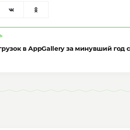
Ь
грузок в AppGallery за минувший год 