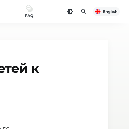
English
FAQ
етей к