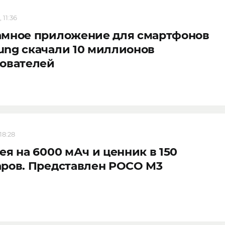
 11:36
амное приложение для смартфонов
ng скачали 10 миллионов
зователей
18:28
ея на 6000 мАч и ценник в 150
ров. Представлен POCO M3