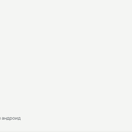
я андроид