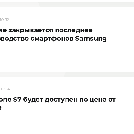
10:52
ае закрывается последнее
зводство смартфонов Samsung
 15:54
one S7 будет доступен по цене от
9