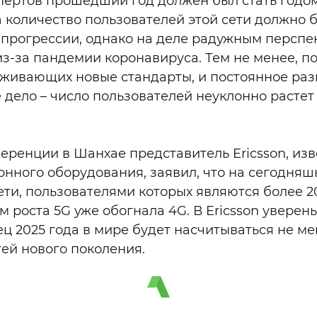
пертов прошедший год должен был стать годом
а количество пользователей этой сети должно 
 прогрессии, однако на деле радужным перспе
из-за пандемии коронавируса. Тем не менее, п
рживающих новые стандарты, и постоянное раз
 дело – число пользователей неуклонно растет
еренции в Шанхае представитель Ericsson, из
нного оборудования, заявил, что на сегодняш
сети, пользователями которых являются более 
м роста 5G уже обогнала 4G. В Ericsson уверены
ц 2025 года в мире будет насчитываться не ме
тей нового поколения.