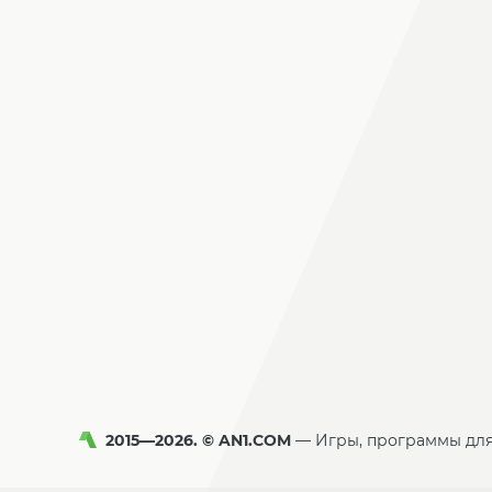
2015—2026. © AN1.COM
Игры, программы дл