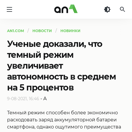
AN1
AN1.COM
НОВОСТИ
НОВИНКИ
Ученые доказали, что
темный режим
увеличивает
автономность в среднем
на 5 процентов
-
A
9-08-2021, 16:46
Темный режим способен более экономично
расходовать заряд аккумуляторной батареи
смартфона, однако ощутимого преимущества