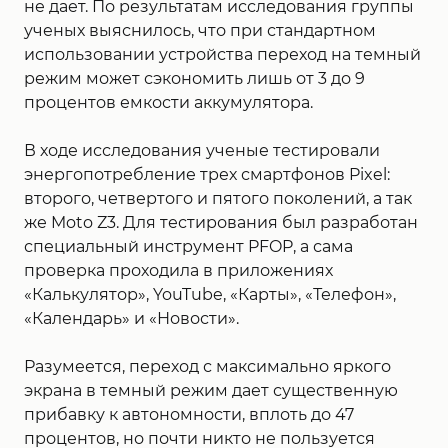
не дает. По результатам исследования группы
ученых выяснилось, что при стандартном
использовании устройства переход на темный
режим может сэкономить лишь от 3 до 9
процентов емкости аккумулятора.
В ходе исследования ученые тестировали
энергопотребление трех смартфонов Pixel:
второго, четвертого и пятого поколений, а так
же Moto Z3. Для тестирования был разработан
специальный инструмент PFOP, а сама
проверка проходила в приложениях
«Калькулятор», YouTube, «Карты», «Телефон»,
«Календарь» и «Новости».
Разумеется, переход с максимально яркого
экрана в темный режим дает существенную
прибавку к автономности, вплоть до 47
процентов, но почти никто не пользуется