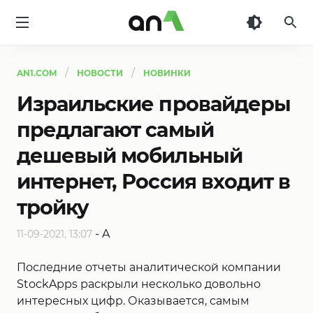
AN1
AN1.COM
НОВОСТИ
НОВИНКИ
Израильские провайдеры
предлагают самый
дешевый мобильный
интернет, Россия входит в
тройку
-
A
11-09-2021, 13:07
Последние отчеты аналитической компании
StockApps раскрыли несколько довольно
интересных цифр. Оказывается, самым