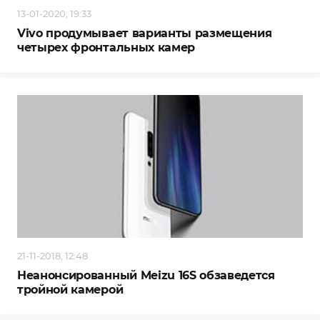
13-01-2020, 19:33
Vivo продумывает варианты размещения
четырех фронтальных камер
21-11-2018, 12:48
Неанонсированный Meizu 16S обзаведется
тройной камерой