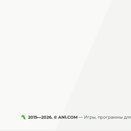
2015—2026. © AN1.COM
Игры, программы дл