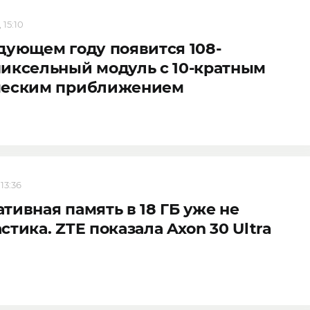
 15:10
дующем году появится 108-
иксельный модуль с 10-кратным
ческим приближением
 13:36
тивная память в 18 ГБ уже не
стика. ZTE показала Axon 30 Ultra