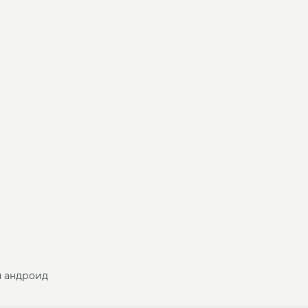
я андроид