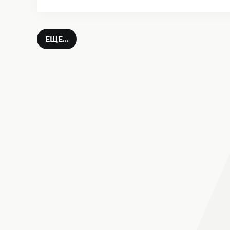
ЕЩЕ...