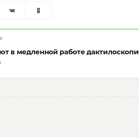
Ь
ют в медленной работе дактилоскопи
6