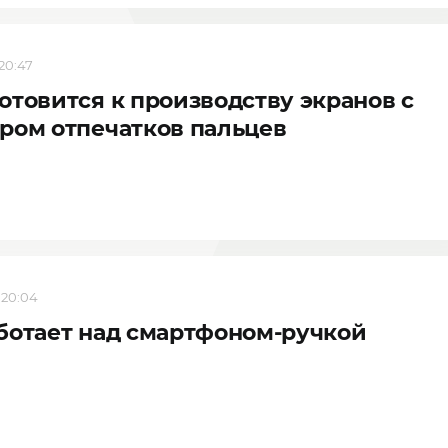
 20:47
отовится к производству экранов с
ром отпечатков пальцев
 20:04
ботает над смартфоном-ручкой