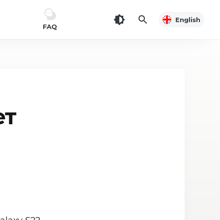
English
FAQ
ет