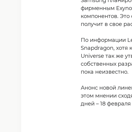
Samsung планиров
фирменным Exynos
компонентов. Это
получит в свое р
По информации Le
Snapdragon, хотя
Universe так же у
собственных разра
пока неизвестно.
Анонс новой лине
этом мнении сход
дней – 18 февраля 