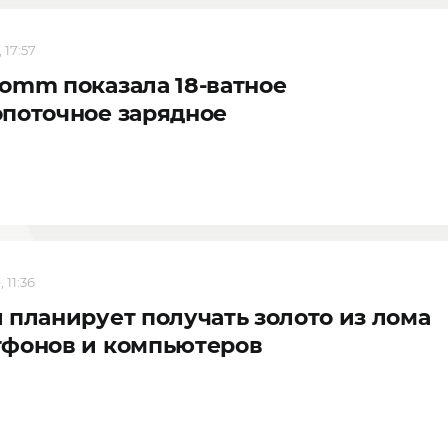
 17:57
omm показала 18-ватное
поточное зарядное
 11:36
 планирует получать золото из лома
тфонов и компьютеров