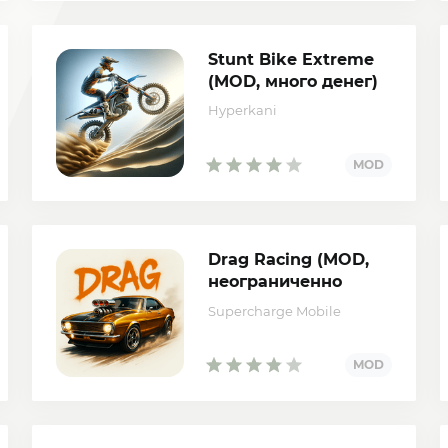
Stunt Bike Extreme
(MOD, много денег)
Hyperkani
Drag Racing (MOD,
неограниченно
денег)
Supercharge Mobile