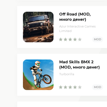
Off Road (MOD,
много денег)
Azur Interactive Games
Limited
Mad Skills BMX 2
(MOD, много денег)
Turborilla