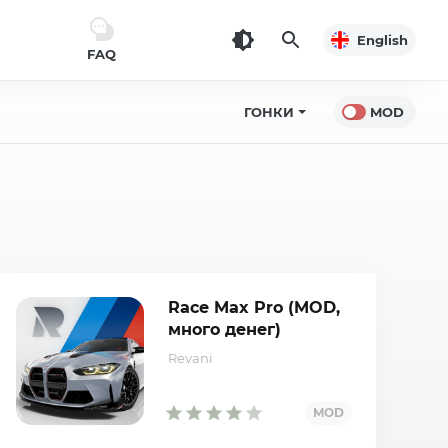
English
FAQ
ГОНКИ
MOD
Race Max Pro (MOD,
много денег)
Revani