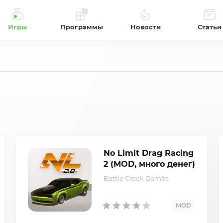
Игры
Программы
Новости
Статьи
No Limit Drag Racing
2 (MOD, много денег)
Battle Creek Games