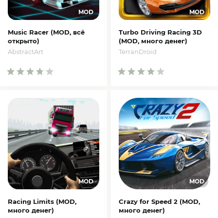
Music Racer (MOD, всё
Turbo Driving Racing 3D
открыто)
(MOD, много денег)
AbstractArt
TerranDroid
Racing Limits (MOD,
Crazy for Speed 2 (MOD,
много денег)
много денег)