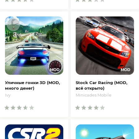
Уличные гонки 3D (MOD,
Stock Car Racing (MOD,
много денег)
всё открыто)
Ivy
Minicades Mobile